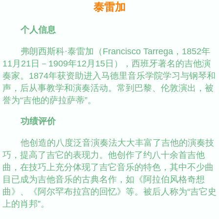
泰雷加
个人信息
弗朗西斯科·泰雷加（Francisco Tarrega，1852年
11月21日－1909年12月15日），西班牙著名的吉他演
奏家。1874年获资助进入马德里音乐学院学习与钢琴和
声，后从事教学和演奏活动。常到巴黎、伦敦演出，被
誉为“吉他的萨拉萨蒂”。
功绩评价
他创造的八度泛音演奏法大大丰富了吉他的演奏技
巧，提高了吉它的表现力。他创作了约八十余首吉他
曲，在技巧上充分体现了吉它音乐的特色，其中不少曲
目已成为吉他音乐的古典名作，如《阿拉伯风格奇想
曲》、《阿尔罕布拉宫的回忆》等。被后人称为“吉它史
上的肖邦”。