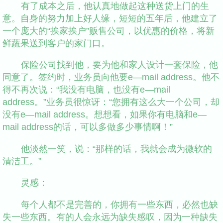
有了成本之后，他认真地做起这种送货上门的生
意。自身的努力加上好人缘，短短的五年后，他建立了
一个庞大的“挨家挨户”贩售公司，以优惠的价格，将新
鲜蔬果送到客户的家门口。
保险公司找到他，要为他和家人设计一套保险，他
同意了。签约时，业务员向他要e—mail address。他不
得不再次说：“我没有电脑，也没有e—mail
address。”业务员很惊讶：“您拥有这么大一个公司，却
没有e—mail address。想想看，如果你有电脑和e—
mail address的话，可以多做多少事情啊！”
他淡然一笑，说：“那样的话，我就会成为微软的
清洁工。”
灵感：
每个人都不是完善的，你拥有一些东西，必然也缺
失一些东西。有的人会永远为缺失感叹，因为一种缺失