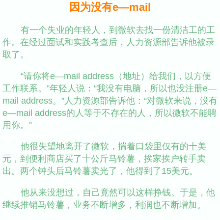
因为没有e—mail
有一个失业的年轻人，到微软去找一份清洁工的工
作。在经过面试和实践考查后，人力资源部告诉他被录
取了。
“请你将e—mail address（地址）给我们，以方便
工作联系。”年轻人说：“我没有电脑，所以也没注册e—
mail address。”人力资源部告诉他：“对微软来说，没有
e—mail address的人等于不存在的人，所以微软不能聘
用你。”
他很失望地离开了微软，揣着口袋里仅有的十美
元，到便利商店买了十公斤马铃薯，挨家挨户转手卖
出。两个钟头后马铃薯卖光了，他得到了15美元。
他从来没想过，自己竟然可以这样挣钱。于是，他
继续推销马铃薯，业务不断增多，利润也不断增加。