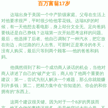
百万富翁17岁
达瑞出身于美国一个中产阶级家庭。父母在生活上
对他要求很严，平时很少给他零花钱。达瑞8岁的时
候，有一天他想去看电影，身上却分文全无。足向爸妈
要钱还是自己挣钱？达瑞第一次开始思考这样的问题。
最后，他选择了后者。他自己调制了一种汽水，把它放
在街边，向过路的行人出售。可那时正是寒冷的冬天，
没有人购买，最后只等到两个顾客──他的爸爸和妈
妈。
他偶然得到了和一个成功商人谈话的机会，当他对
商人讲述了自己的“破产史”后，商人给了他两个重要的
建议：第一，尝试为别人解决一个难题，那么你就能赚
到许多钱；第二，把精力集中在“你知道的、你会的和你
拥有的”东西上。
这两个建议很关键。因为对于一个8岁的男孩而
言，他不会做的事情还很多。于是他穿过大街小巷，不