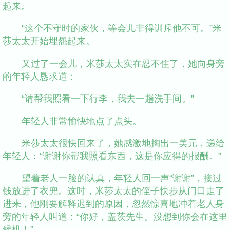
起来。
“这个不守时的家伙，等会儿非得训斥他不可。”米
莎太太开始埋怨起来。
又过了一会儿，米莎太太实在忍不住了，她向身旁
的年轻人恳求道：
“请帮我照看一下行李，我去一趟洗手间。”
年轻人非常愉快地点了点头。
米莎太太很快回来了，她感激地掏出一美元，递给
年轻人：“谢谢你帮我照看东西，这是你应得的报酬。”
望着老人一脸的认真，年轻人回一声“谢谢”，接过
钱放进了衣兜。这时，米莎太太的侄子快步从门口走了
进来，他刚要解释迟到的原因，忽然惊喜地冲着老人身
旁的年轻人叫道：“你好，盖茨先生。没想到你会在这里
候机！”