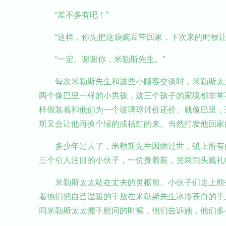
“差不多有吧！”
“这样，你先把这袋豌豆带回家，下次来的时候让
“一定。谢谢你，米勒斯先生。”
每次米勒斯先生和这些小顾客交谈时，米勒斯太
两个像巴里一样的小男孩，这三个孩子的家境都非常
样假装着和他们为一个玻璃球讨价还价。就像巴里，
斯又会让他再换个绿的或桔红的来。当然打发他回家
多少年过去了，米勒斯先生因病过世，镇上所有
三个引人注目的小伙子，一位身着装，另两闰头戴礼
米勒斯太太站在丈夫的灵柩前。小伙子们走上前
着他们把自己温暖的手放在米勒斯先生冰冷苍白的手
同米勒斯太太握手慰问的时候，他们告诉她，他们多