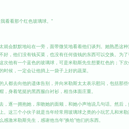
我看看那个红色玻璃球。”
太就会默默地站在一旁，面带微笑地看着他们谈判。她熟悉这种
不好，他们没有钱买菜，也没有任何值钱的东西可以交换。为了
这次他有一个蓝色的玻璃球，可是米勒斯先生想要红色的；下次
的时候，一定会让他捎上一袋子上好的蔬菜。
的人都去向他的遗体告别，并向米勒斯太太表示慰问，包括那些
帽，身着笔挺的黑西服白衬衫，相当体面庄重。
去，逐一拥抱她，亲吻她的面颊，和她小声地说几句话。然后，
上。这三个小伙子就是当年经常用玻璃球之类的小玩艺儿和米勒
么感激米勒斯先生，感谢他当年“换给”他们的东西。