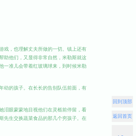
游戏，也理解丈夫所做的一切。镇上还有
帮助他们，又显得非常自然，米勒斯就这
他一准儿会带着红玻璃球来，到时候米勒
年幼的孩子。在长长的告别队伍前面，有
回到顶部
她泪眼蒙蒙地目视他们在灵柩前停留，看
返回首页
斯先生交换蔬菜食品的那几个穷孩子。在