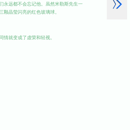
们永远都不会忘记他。虽然米勒斯先生一
三颗晶莹闪亮的红色玻璃球。
同情就变成了虚荣和轻视。