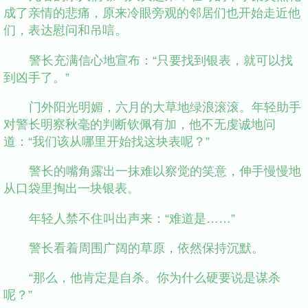
成了亲情的悲痛，原来冷眼旁观的邻居们也开始走近他
们，表达慰问和吊唁。
警长充满信心地宣布：“只要找到银表，就可以找
到凶手了。”
门外阳光明媚，六月的大草地绿浪滚滚。年轻助手
对警长明察秋毫的判断钦佩有加，他不无虔诚地问
道：“我们该从哪里开始找这块表呢？”
警长的嘴角露出一抹难以察觉的笑意，伸手慢慢地
从口袋里掏出一块银表。
年轻人禁不住叫出声来：“难道是……”
警长看着周围广阔的草原，依然保持沉默。
“那么，他肯定是自杀。你为什么硬要说是谋杀
呢？”