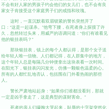
不会有好人家的男孩子约会他们的女儿们，也不会有良
家女子肯接受这个家庭男子们的戒指和玫瑰。
这时，一直沉默着双眉锁紧的警长突然开了
口：“这是一起谋杀。”他弯下腰，在死者身上探摸了许
久，忽然转过头来，用威严的语调问道：“你们有谁看见
他的银挂表吗？”
那块银挂表，镇上的每个人都认得，是那个女子送
给年轻人唯一信物。人们都记得，在人群集中的地方，
这个年轻人总是每隔几分钟便拿出这块表看一次时间。
在阳光下，银挂表闪闪发光，仿佛一颗银色温柔的心。
所有的人都忙乱地否认，包括围在门外看热闹的那些
人。
警长严肃地站起身：“如果你们谁都没看到，那就
一定是凶手拿走了，这是典型的谋财害命。”
死者的亲人们嚎啕大哭起来，耻辱的十字架突然化