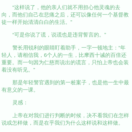
“这样说了，他的亲人们就不用担心他灵魂的去
向，而他们自己在悲痛之后，还可以像任何一个基督教
徒一样开始清清白白的生活。”
“可是你说了谎，说谎也是违背誓言的。”
警长用锐利的眼睛盯着助手，一字一顿地主：“年
轻人，请相信我，6个人的一生，比摩西十诫的百倍还
重要。而一句因为仁慈而说出的谎言，只怕上帝也会装
着没有听见。”
那是年轻警官遇到的第一桩案子，也是他一生中最
有意义的一课。
灵感：
上帝在对我们进行判断的时候，决不看我们在怎样
说或怎样做，而是在乎我们为什么这样说和这样做。